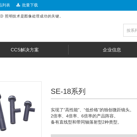
品列表
批量下载
LED 照明技术是图像处理成功的关键。
CCS解决方案
企业信息
SE-18系列
实现了“高性能”、“低价格”的独创微距镜头。
2倍率、4倍率、6倍率的产品阵容。
备有直线型和带同轴落射型2种类型。