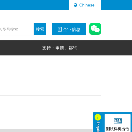
Chinese
搜索
企业信息
支持・申请、咨询
测试样机出借