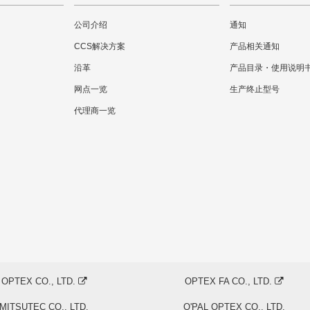
公司介绍
通知
CCS解决方案
产品相关通知
沿革
产品目录・使用说明
网点一览
生产终止型号
代理商一览
OPTEX CO., LTD.
OPTEX FA CO., LTD.
MITSUTEC CO., LTD.
O'PAL OPTEX CO., LTD.