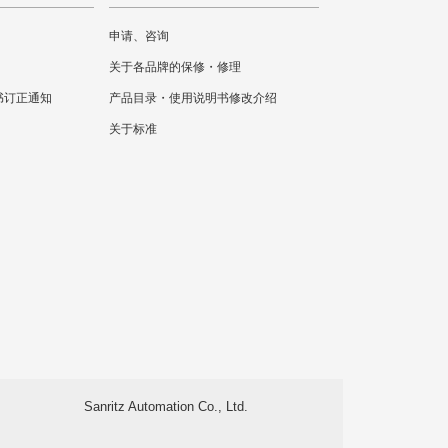
申请、咨询
关于各品牌的保修・修理
书订正通知
产品目录・使用说明书修改介绍
关于标准
Sanritz Automation Co., Ltd.