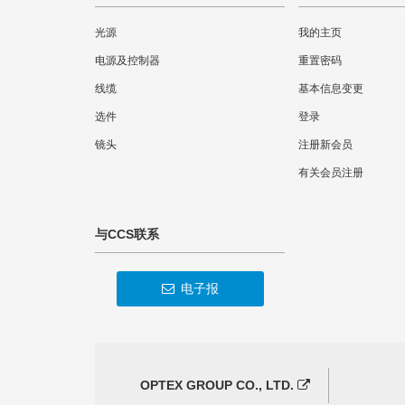
光源
我的主页
电源及控制器
重置密码
线缆
基本信息变更
选件
登录
镜头
注册新会员
有关会员注册
与CCS联系
电子报
OPTEX GROUP CO., LTD.