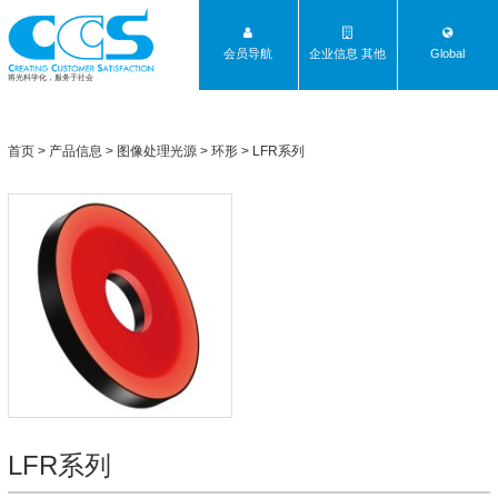
会员导航
企业信息 其他
Global
将光科学化，服务于社会
首页
>
产品信息
>
图像处理光源
>
环形
>
LFR系列
LFR系列