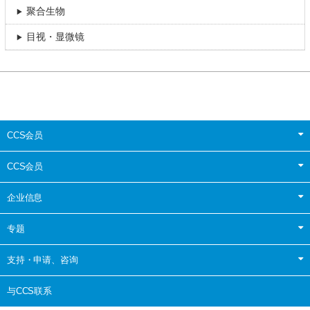
聚合生物
目视・显微镜
CCS会员
CCS会员
企业信息
专题
支持・申请、咨询
与CCS联系