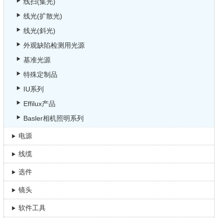
线扫(集光)
线光(扩散光)
线光(斜光)
外观缺陷检测用光源
基准光源
特殊定制品
IU系列
Effilux产品
Basler相机照明系列
电源
线缆
选件
镜头
软件工具