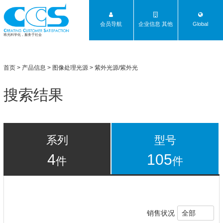
会员导航
企业信息 其他
Global
将光科学化，服务于社会
首页
>
产品信息
>
图像处理光源
> 紫外光源/紫外光
搜索结果
系列
型号
4
105
件
件
销售状况