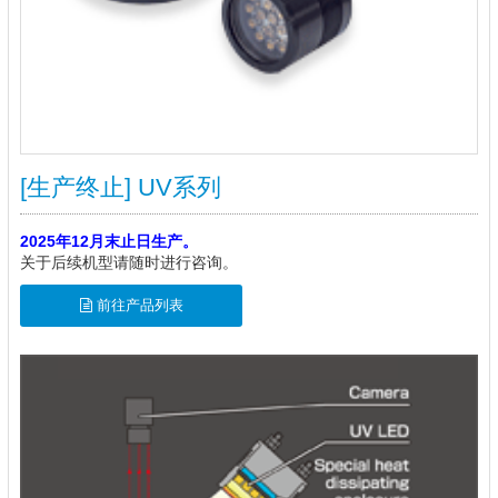
[生产终止] UV系列
2025年12月末止日生产。
关于后续机型请随时进行咨询。
前往产品列表