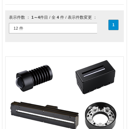
表示件数 ：
1～4
件目 / 全
4
件 / 表示件数変更 ：
1