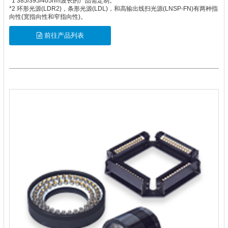
*1 385/395/405nm波长的产品需定制。
*2 环形光源(LDR2)，条形光源(LDL)，和高输出线扫光源(LNSP-FN)有两种指
向性(宽指向性和窄指向性)。
前往产品列表