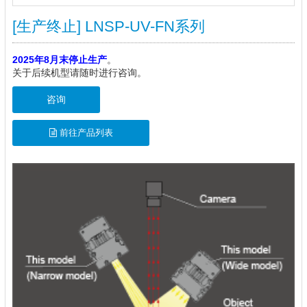
[生产终止] LNSP-UV-FN系列
2025年8月末停止生产
。
关于后续机型请随时进行咨询。
咨询
前往产品列表