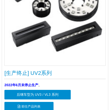
[生产终止] UV2系列
2022年6月末停止生产
。
后继车型为 UV3 / VL3 系列
前往产品列表