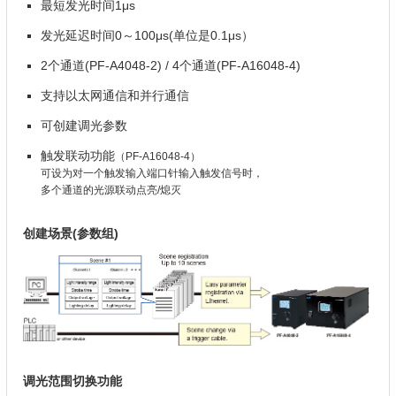
最短发光时间1μs
发光延迟时间0～100μs(单位是0.1μs）
2个通道(PF-A4048-2) / 4个通道(PF-A16048-4)
支持以太网通信和并行通信
可创建调光参数
触发联动功能
（PF-A16048-4）
可设为对一个触发输入端口针输入触发信号时，
多个通道的光源联动点亮/熄灭
创建场景(参数组)
调光范围切换功能