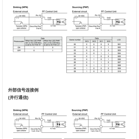
外部信号连接例
(并行通信)