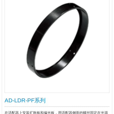
AD-LDR-PF系列
在适配器上安装扩散板和偏光板，用适配器侧面的螺丝固定在光源