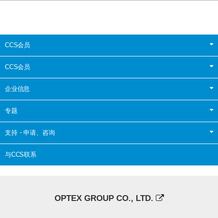
CCS会员
CCS会员
企业信息
专题
支持・申请、咨询
与CCS联系
OPTEX GROUP CO., LTD.