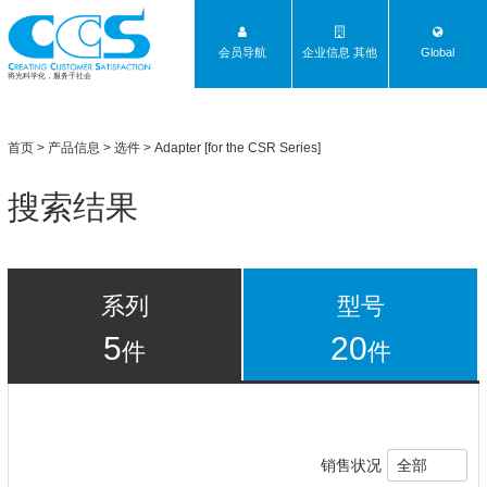
会员导航
企业信息 其他
Global
将光科学化，服务于社会
首页
>
产品信息
>
选件
> Adapter [for the CSR Series]
搜索结果
系列
型号
5
20
件
件
销售状况