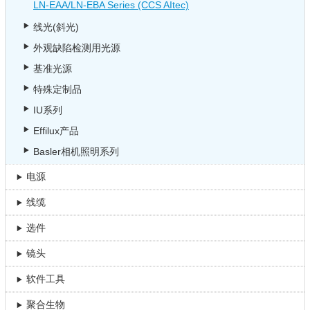
LN-EAA/LN-EBA Series (CCS AItec)
线光(斜光)
外观缺陷检测用光源
基准光源
特殊定制品
IU系列
Effilux产品
Basler相机照明系列
电源
线缆
选件
镜头
软件工具
聚合生物