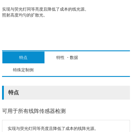
实现与荧光灯同等亮度且降低了成本的线光源。
照射高度均匀的扩散光。
特点
特性 ・数据
特殊定制例
特点
可用于所有线阵传感器检测
实现与荧光灯同等亮度且降低了成本的线阵光源。