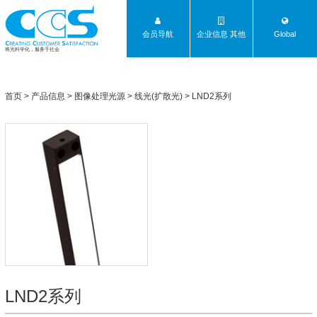
会员导航
企业信息 其他
Global
将光科学化，服务于社会
首页
>
产品信息
>
图像处理光源
>
线光(扩散光)
>
LND2系列
LND2系列