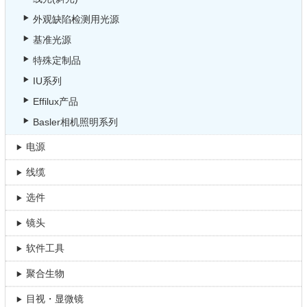
外观缺陷检测用光源
基准光源
特殊定制品
IU系列
Effilux产品
Basler相机照明系列
电源
线缆
选件
镜头
软件工具
聚合生物
目视・显微镜