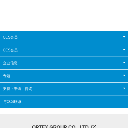
CCS会员
CCS会员
企业信息
专题
支持・申请、咨询
与CCS联系
OPTEX GROUP CO., LTD.