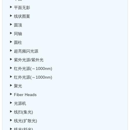
平面无影
线状图案
圆顶
同轴
圆柱
超亮频闪光源
紫外光源/紫外光
红外光源(～1000nm)
红外光源(～1000nm)
聚光
Fiber Heads
光源机
线扫(集光)
线光(扩散光)
线光(斜光)