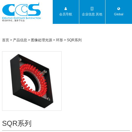
会员导航
企业信息 其他
Global
将光科学化，服务于社会
首页
>
产品信息
>
图像处理光源
>
环形
>
SQR系列
SQR系列