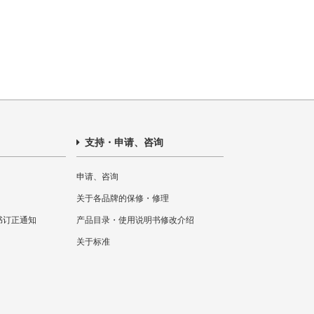
支持・申请、咨询
申请、咨询
关于各品牌的保修・修理
书订正通知
产品目录・使用说明书修改介绍
关于标准