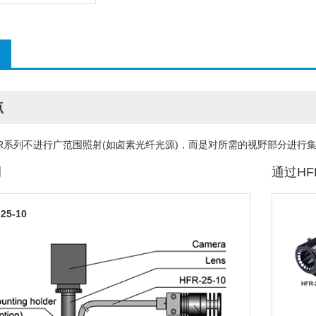
点
FR系列不进行广范围照射(如卤素光纤光源)，而是对所需的视野部分进行
例
通过HFR
25-10