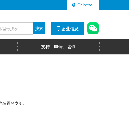
Chinese
搜索
企业信息
支持・申请、咨询
0的集光位置的支架。