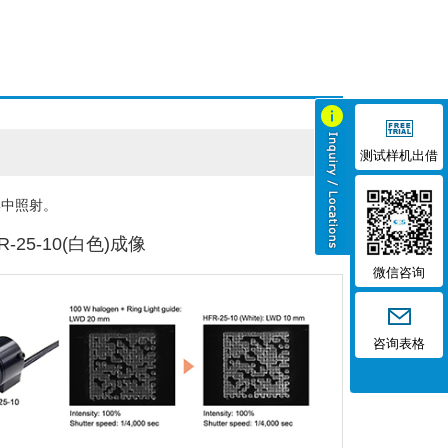
测试样机出借
集中照射。
-25-10(白色)成像
微信咨询
咨询表格