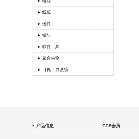
电源
线缆
选件
镜头
软件工具
聚合生物
目视・显微镜
产品信息
CCS会员