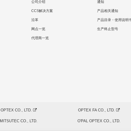
公司介绍
通知
CCS解决方案
产品相关通知
沿革
产品目录・使用说明
网点一览
生产终止型号
代理商一览
OPTEX CO., LTD.
OPTEX FA CO., LTD.
MITSUTEC CO., LTD.
O'PAL OPTEX CO., LTD.