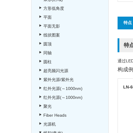
方形低角度
平面
特点
平面无影
线状图案
圆顶
特
同轴
通过L
圆柱
构成
超亮频闪光源
紫外光源/紫外光
LN-6
红外光源(～1000nm)
红外光源(～1000nm)
聚光
Fiber Heads
光源机