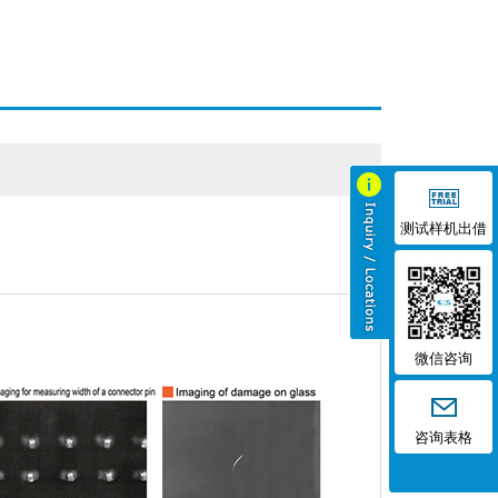
测试样机出借
微信咨询
咨询表格