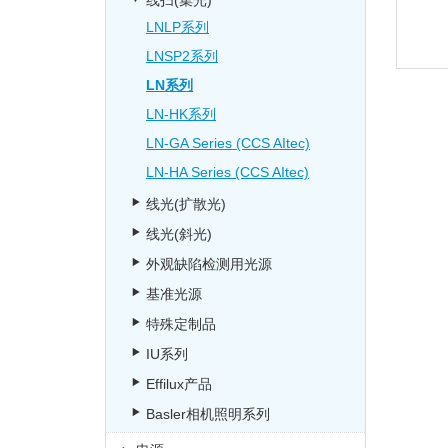
线扫(集光)
LNLP系列
LNSP2系列
LN系列
LN-HK系列
LN-GA Series (CCS AItec)
LN-HA Series (CCS AItec)
线光(扩散光)
线光(斜光)
外观缺陷检测用光源
基准光源
特殊定制品
IU系列
Effilux产品
Basler相机照明系列