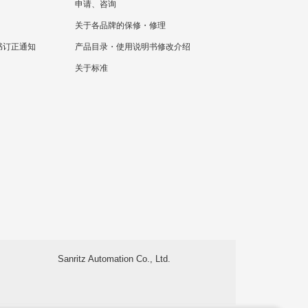
申请、咨询
关于各品牌的保修・修理
书订正通知
产品目录・使用说明书修改介绍
关于标准
Sanritz Automation Co., Ltd.