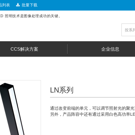
品列表
批量下载
LED 照明技术是图像处理成功的关键。
CCS解决方案
企业信息
LN系列
通过改变前端的单元，可以调节照射光的聚光宽
另外，产品阵容中还有通过采用白色高功率LED