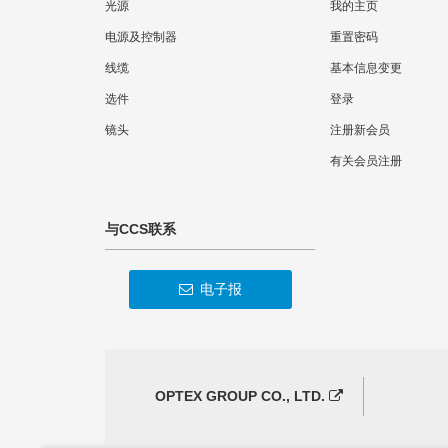
光源
我的主页
电源及控制器
重置密码
线缆
基本信息变更
选件
登录
镜头
注册新会员
有关会员注册
与CCS联系
电子报
OPTEX GROUP CO., LTD.