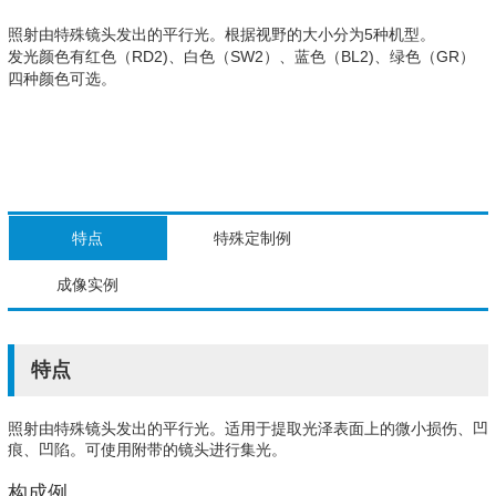
照射由特殊镜头发出的平行光。根据视野的大小分为5种机型。
发光颜色有红色（RD2)、白色（SW2）、蓝色（BL2)、绿色（GR）
四种颜色可选。
特点
特殊定制例
成像实例
特点
照射由特殊镜头发出的平行光。适用于提取光泽表面上的微小损伤、凹
痕、凹陷。可使用附带的镜头进行集光。
构成例