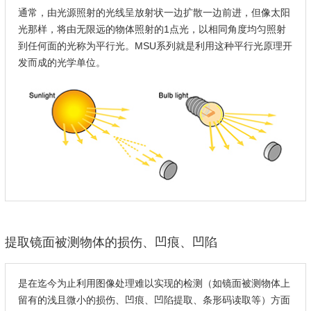
通常，由光源照射的光线呈放射状一边扩散一边前进，但像太阳
光那样，将由无限远的物体照射的1点光，以相同角度均匀照射
到任何面的光称为平行光。MSU系列就是利用这种平行光原理开
发而成的光学单位。
提取镜面被测物体的损伤、凹痕、凹陷
是在迄今为止利用图像处理难以实现的检测（如镜面被测物体上
留有的浅且微小的损伤、凹痕、凹陷提取、条形码读取等）方面