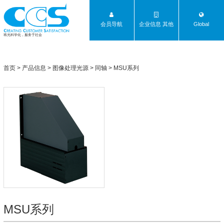
会员导航
企业信息 其他
Global
将光科学化，服务于社会
首页
>
产品信息
>
图像处理光源
>
同轴
>
MSU系列
MSU系列