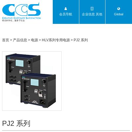
会员导航
企业信息 其他
Global
将光科学化，服务于社会
首页
>
产品信息
>
电源
>
HLV系列专用电源
>
PJ2 系列
PJ2 系列