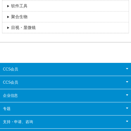
软件工具
聚合生物
目视・显微镜
CCS会员
CCS会员
企业信息
专题
支持・申请、咨询