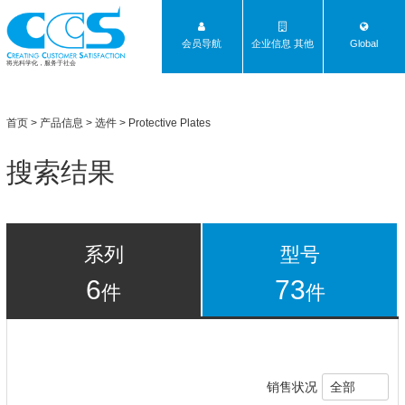
会员导航
企业信息 其他
Global
将光科学化，服务于社会
首页
>
产品信息
>
选件
> Protective Plates
搜索结果
系列
型号
6
73
件
件
销售状况