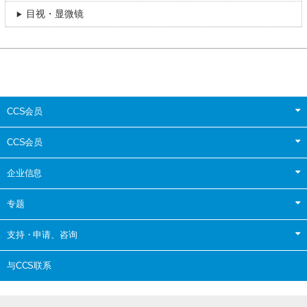
目视・显微镜
CCS会员
CCS会员
企业信息
专题
支持・申请、咨询
与CCS联系