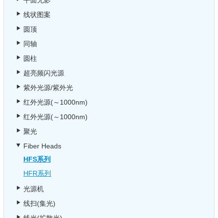
平面无影
线状图案
圆顶
同轴
圆柱
超亮频闪光源
紫外光源/紫外光
红外光源(～1000nm)
红外光源(～1000nm)
聚光
Fiber Heads
HFS系列
HFR系列
光源机
线扫(集光)