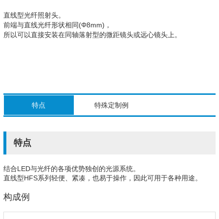
直线型光纤照射头。
前端与直线光纤形状相同(Φ8mm)，
所以可以直接安装在同轴落射型的微距镜头或远心镜头上。
特点
特殊定制例
特点
结合LED与光纤的各项优势独创的光源系统。
直线型HFS系列轻便、紧凑，也易于操作，因此可用于各种用途。
构成例