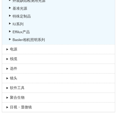
外观缺陷检测用光源
基准光源
特殊定制品
IU系列
Effilux产品
Basler相机照明系列
电源
线缆
选件
镜头
软件工具
聚合生物
目视・显微镜