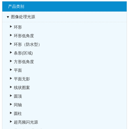
产品类别
图像处理光源
环形
环形低角度
环形（防水型）
条形(区域)
方形低角度
平面
平面无影
线状图案
圆顶
同轴
圆柱
超亮频闪光源