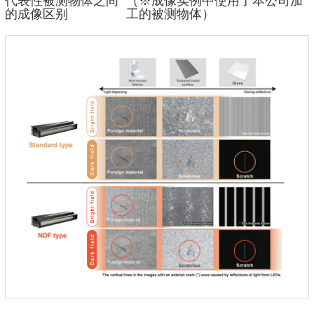
代表性被测物体之间
（※成像实例中使用了本公司加
的成像区别
工的被测物体）