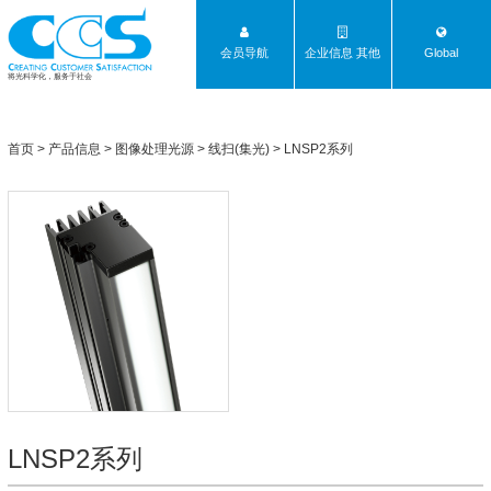
会员导航
企业信息 其他
Global
将光科学化，服务于社会
首页
>
产品信息
>
图像处理光源
>
线扫(集光)
>
LNSP2系列
LNSP2系列