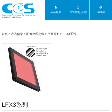
会员导航
企业信息 其他
Global
将光科学化，服务于社会
首页
>
产品信息
>
图像处理光源
>
平面无影
>
LFX3系列
LFX3系列