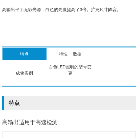
高输出平面无影光源，白色的亮度提高了3倍。扩充尺寸阵容。
特点
特性 ・数据
白色LED照明的型号变
成像实例
更
特点
高输出适用于高速检测