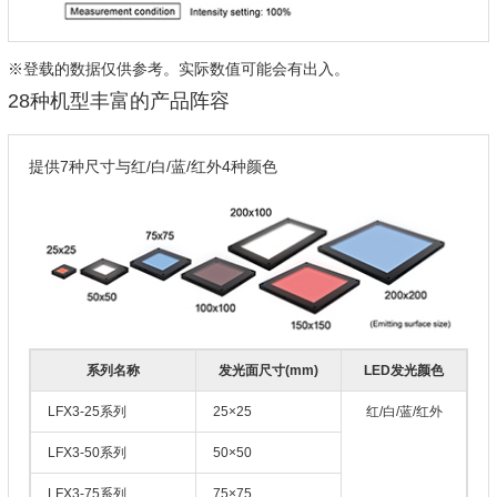
※登载的数据仅供参考。实际数值可能会有出入。
28种机型丰富的产品阵容
提供7种尺寸与红/白/蓝/红外4种颜色
系列名称
发光面尺寸(mm)
LED发光颜色
LFX3-25系列
25×25
红/白/蓝/红外
LFX3-50系列
50×50
LFX3-75系列
75×75