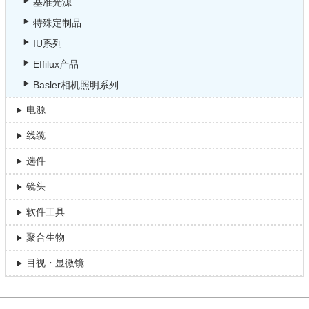
基准光源
特殊定制品
IU系列
Effilux产品
Basler相机照明系列
电源
线缆
选件
镜头
软件工具
聚合生物
目视・显微镜