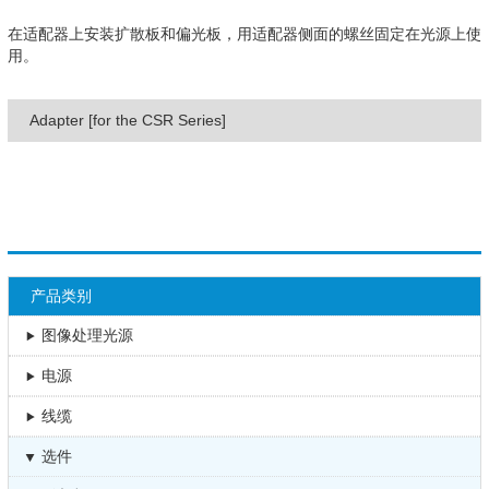
在适配器上安装扩散板和偏光板，用适配器侧面的螺丝固定在光源上使
用。
Adapter [for the CSR Series]
产品类别
图像处理光源
电源
线缆
选件