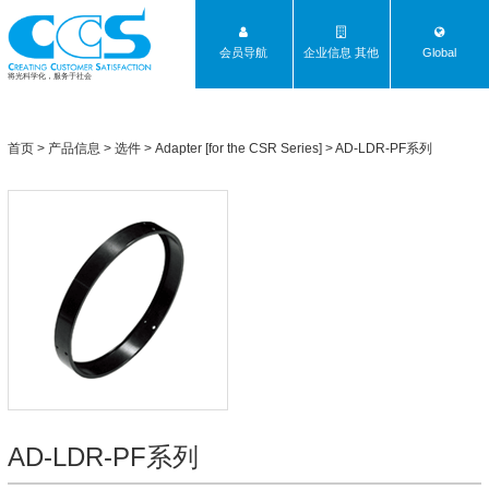
会员导航
企业信息 其他
Global
将光科学化，服务于社会
首页
>
产品信息
>
选件
>
Adapter [for the CSR Series]
>
AD-LDR-PF系列
AD-LDR-PF系列