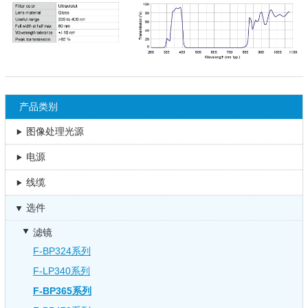
产品类别
图像处理光源
电源
线缆
选件
滤镜
F-BP324系列
F-LP340系列
F-BP365系列