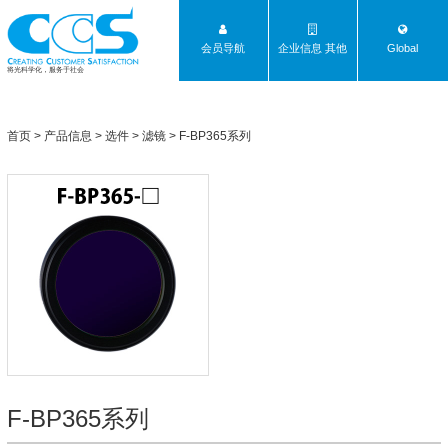
会员导航
企业信息 其他
Global
将光科学化，服务于社会
首页
>
产品信息
>
选件
>
滤镜
>
F-BP365系列
F-BP365系列