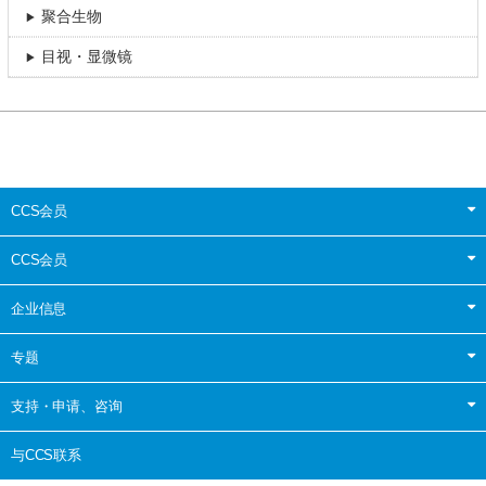
聚合生物
目视・显微镜
CCS会员
CCS会员
企业信息
专题
支持・申请、咨询
与CCS联系