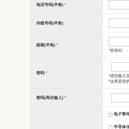
电话号码(半角)
*
内线号码(半角)
邮箱(半角)
*
*登录ID
密码
*
*请您输入
*这将是您
密码(再次输入)
*
电子零
半导体/