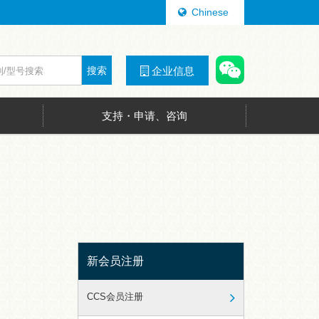
Chinese
搜索
企业信息
支持・申请、咨询
新会员注册
CCS会员注册