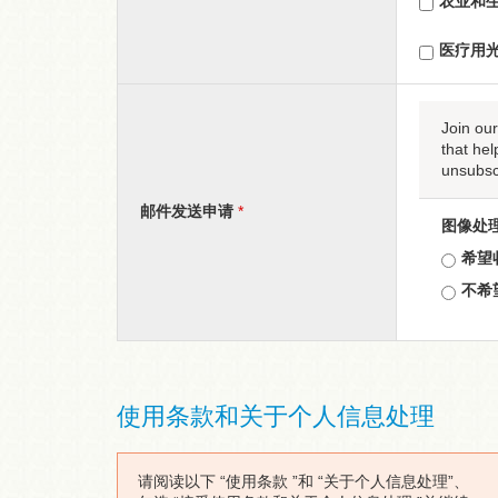
农业和
医疗用
Join ou
that hel
unsubsc
邮件发送申请
*
图像处
希望
不希
使用条款和关于个⼈信息处理
请阅读以下 “使用条款 ”和 “关于个⼈信息处理”、