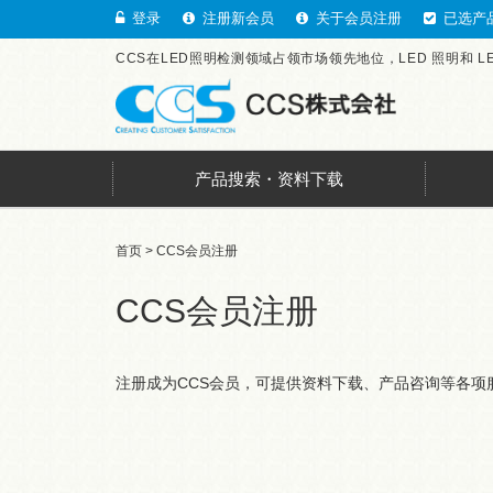
登录
注册新会员
关于会员注册
已选产
CCS在LED照明检测领域占领市场领先地位，LED 照明和 
产品搜索・资料下载
首页
> CCS会员注册
CCS会员注册
注册成为CCS会员，可提供资料下载、产品咨询等各项