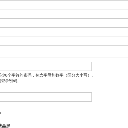
至少8个字符的密码，包含字母和数字（区分大小写）。
的登录密码。
件
液晶屏