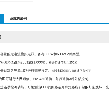
系统构成例
点
容量的定电流模拟电源。备有300W和600W 2种类型。
将调光值设为256档或1,000档。
※并行通信时为256档
可分别对各光源回路进行调光设定。
※以太网或EIA-485通信条件下
台即可进行太网通信、EIA-485通信、并行通信3种外部控制。
通过错误检测功能，可检测出LED的回路断开和短路所引起的灯泡烧坏、
例