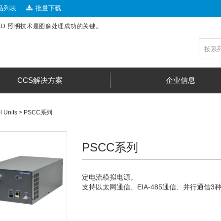
品列表
批量下载
LED 照明技术是图像处理成功的关键。
CCS解决方案
企业信息
l Units
>
PSCC系列
PSCC系列
定电流模拟电源。
支持以太网通信、EIA-485通信、并行通信