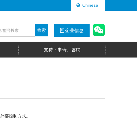
Chinese
搜索
企业信息
支持・申请、咨询
3种外部控制方式。