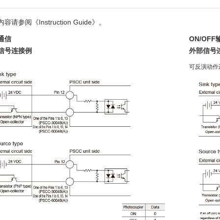
容请参阅《Instruction Guide》。
通信
ON/OFF
信号连接例
外部信号
可反演动作