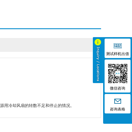
测试样机出借
微信咨询
光源用冷却风扇的转数不足和停止的情况。
咨询表格