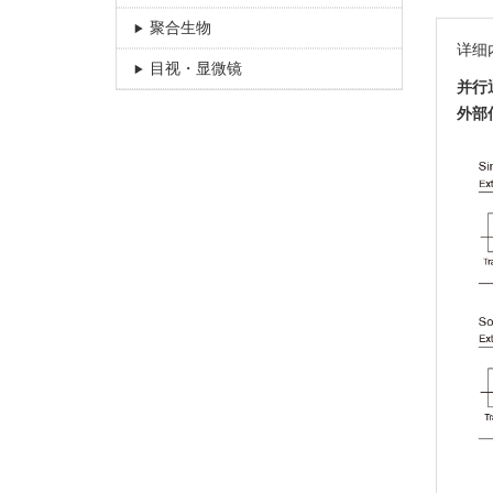
聚合生物
详细内
目视・显微镜
并行
外部