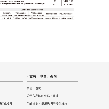
支持・申请、咨询
申请、咨询
关于各品牌的保修・修理
书订正通知
产品目录・使用说明书修改介绍