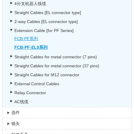
4分支机器人线缆
Straight Cables [EL connector type]
2-way Cables [EL connector type]
Extension Cable [for PF Series]
FCB-PF系列
FCB-PF-EL9系列
Straight Cables for metal connector (7 pins)
Straight Cables for metal connector (37 pins)
Straight Cables for M12 connector
External Control Cables
Relay Connector
AC线缆
选件
镜头