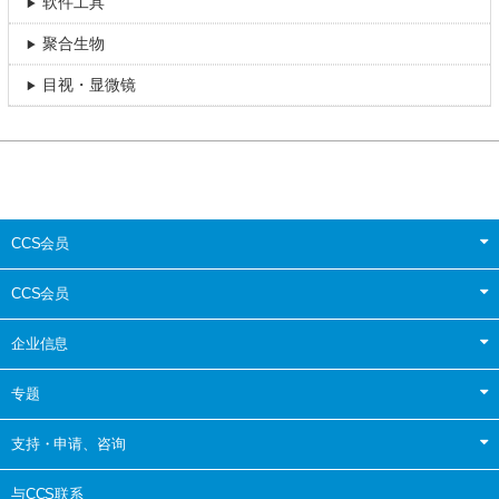
软件工具
聚合生物
目视・显微镜
CCS会员
CCS会员
企业信息
专题
支持・申请、咨询
与CCS联系