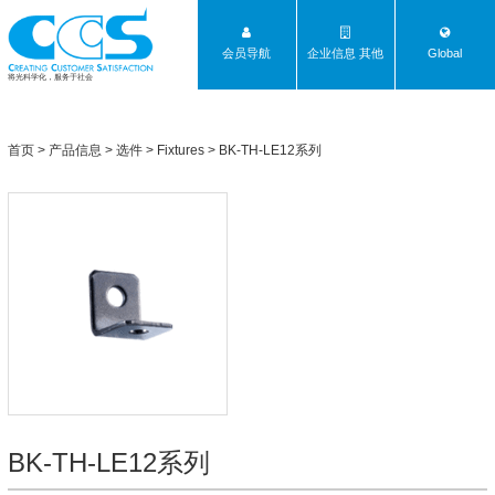
会员导航
企业信息 其他
Global
将光科学化，服务于社会
首页
>
产品信息
>
选件
>
Fixtures
>
BK-TH-LE12系列
BK-TH-LE12系列