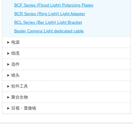
BCF Series (Flood Light) Polarizing Plates
BCR Series (Ring Light) Light Adapter
BCL Series (Bar Light) Light Bracket
Basler Camera Light dedicated cable
电源
线缆
选件
镜头
软件工具
聚合生物
目视・显微镜