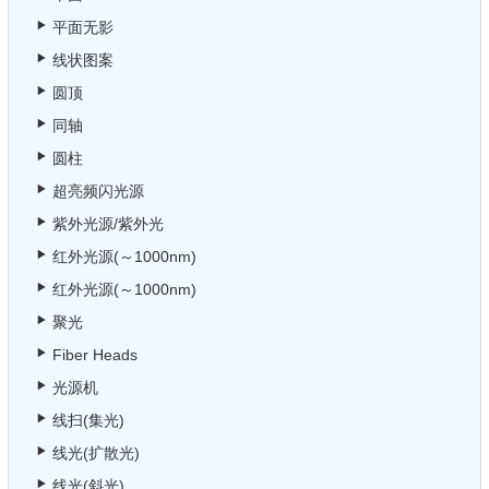
平面无影
线状图案
圆顶
同轴
圆柱
超亮频闪光源
紫外光源/紫外光
红外光源(～1000nm)
红外光源(～1000nm)
聚光
Fiber Heads
光源机
线扫(集光)
线光(扩散光)
线光(斜光)