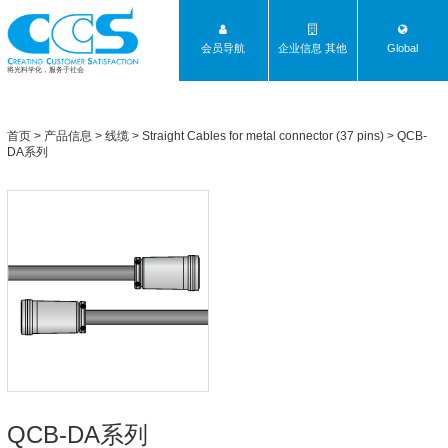
会员导航
企业信息 其他
Global
将光科学化，服务于社会
首页
>
产品信息
>
线缆
>
Straight Cables for metal connector (37 pins)
>
QCB-
DA系列
QCB-DA系列