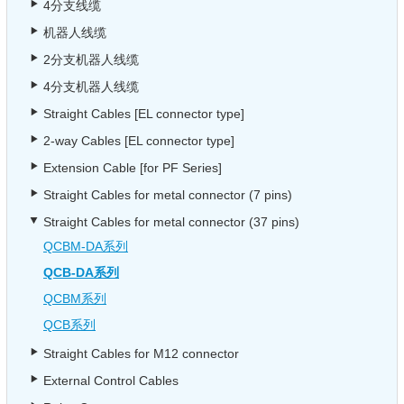
4分支线缆
机器人线缆
2分支机器人线缆
4分支机器人线缆
Straight Cables [EL connector type]
2-way Cables [EL connector type]
Extension Cable [for PF Series]
Straight Cables for metal connector (7 pins)
Straight Cables for metal connector (37 pins)
QCBM-DA系列
QCB-DA系列
QCBM系列
QCB系列
Straight Cables for M12 connector
External Control Cables