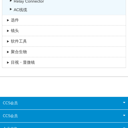
Relay Connector
AC线缆
选件
镜头
软件工具
聚合生物
目视・显微镜
CCS会员
CCS会员