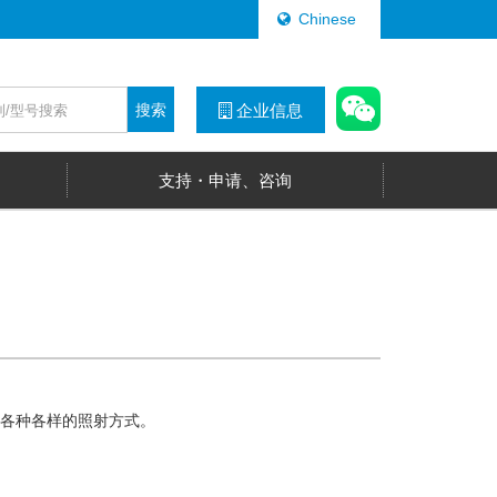
Chinese
搜索
企业信息
支持・申请、咨询
等各种各样的照射方式。