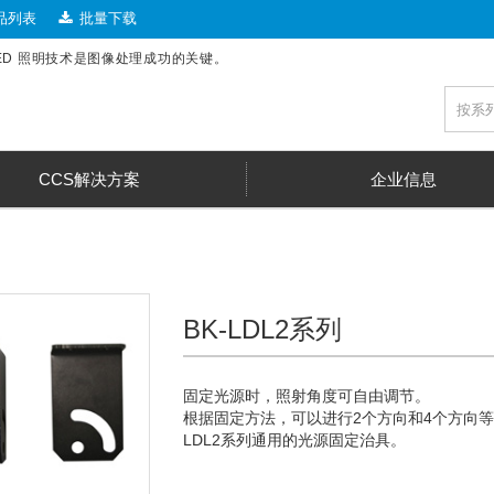
品列表
批量下载
LED 照明技术是图像处理成功的关键。
CCS解决方案
企业信息
BK-LDL2系列
固定光源时，照射角度可自由调节。
根据固定方法，可以进行2个方向和4个方向
LDL2系列通用的光源固定治具。