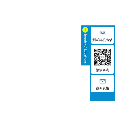
测试样机出借
微信咨询
咨询表格