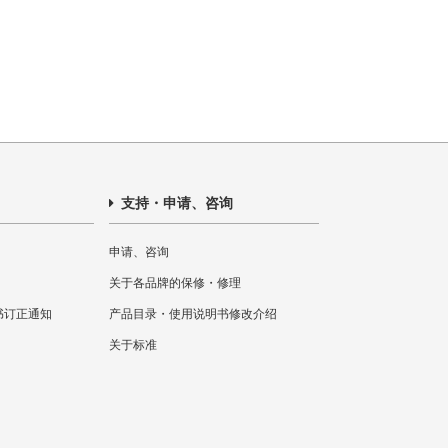
支持・申请、咨询
申请、咨询
关于各品牌的保修・修理
书订正通知
产品目录・使用说明书修改介绍
关于标准