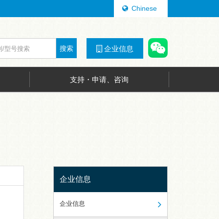
Chinese
搜索
企业信息
支持・申请、咨询
企业信息
企业信息