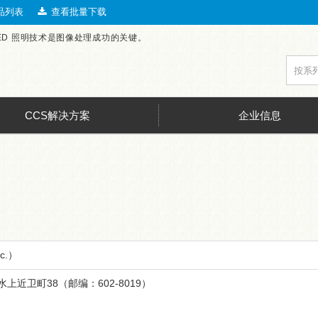
品列表
查看批量下载
LED 照明技术是图像处理成功的关键。
CCS解决方案
企业信息
c.）
近卫町38（邮编：602-8019）