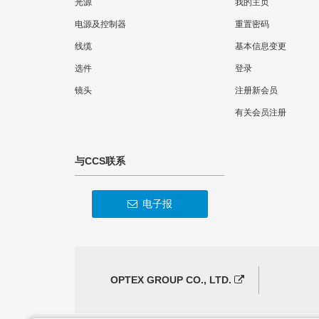
光源
我的主页
电源及控制器
重置密码
线缆
基本信息变更
选件
登录
镜头
注册新会员
有关会员注册
与CCS联系
电子报
OPTEX GROUP CO., LTD.