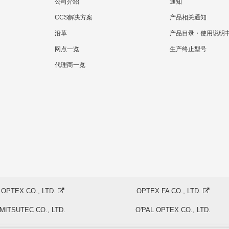
公司介绍
通知
CCS解决方案
产品相关通知
沿革
产品目录・使用说明
网点一览
生产终止型号
代理商一览
OPTEX CO., LTD.
OPTEX FA CO., LTD.
MITSUTEC CO., LTD.
O'PAL OPTEX CO., LTD.