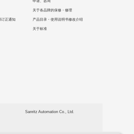
申请、咨询
关于各品牌的保修・修理
书订正通知
产品目录・使用说明书修改介绍
关于标准
Sanritz Automation Co., Ltd.