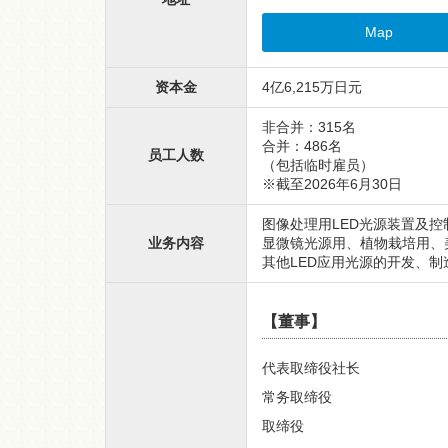
Map
资本金
4亿6,215万日元
非合并：315名
合并：486名
员工人数
（包括临时雇员）
※截至2026年6月30日
图像处理用LED光源装置及
业务内容
显微镜光源用、植物栽培用、
其他LED应用光源的开发、制
【董事】
代表取缔役社长
常务取缔役
取缔役