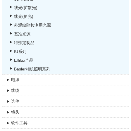
线光(扩散光)
线光(斜光)
外观缺陷检测用光源
基准光源
特殊定制品
IU系列
Effilux产品
Basler相机照明系列
电源
线缆
选件
镜头
软件工具