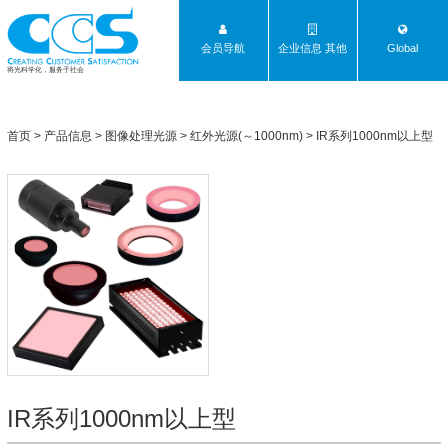
会员导航
企业信息 其他
Global
将光科学化，服务于社会
首页
>
产品信息
>
图像处理光源
>
红外光源(～1000nm)
>
IR系列1000nm以上型
IR系列1000nm以上型