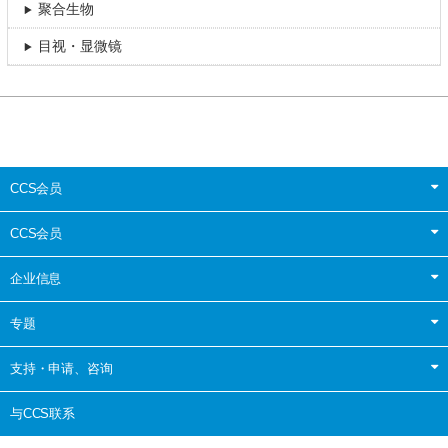
聚合生物
目视・显微镜
CCS会员
CCS会员
企业信息
专题
支持・申请、咨询
与CCS联系