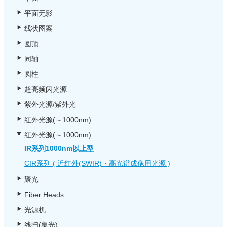
平面无影
线状图案
圆顶
同轴
圆柱
超亮频闪光源
紫外光源/紫外光
红外光源(～1000nm)
红外光源(～1000nm)
IR系列1000nm以上型
CIR系列 ( 近红外(SWIR)・高光谱成像用光源 )
聚光
Fiber Heads
光源机
线扫(集光)