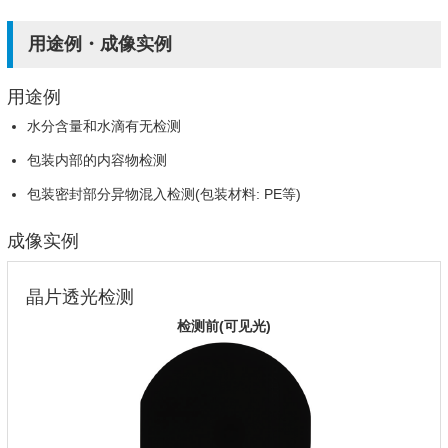
用途例・成像实例
用途例
水分含量和水滴有无检测
包装内部的内容物检测
包装密封部分异物混入检测(包装材料: PE等)
成像实例
晶片透光检测
检测前(可见光)