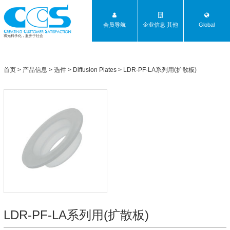
会员导航
企业信息 其他
Global
将光科学化，服务于社会
首页
>
产品信息
>
选件
>
Diffusion Plates
>
LDR-PF-LA系列用(扩散板)
LDR-PF-LA系列用(扩散板)