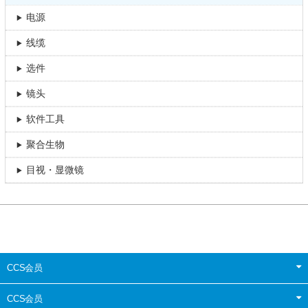
电源
线缆
选件
镜头
软件工具
聚合生物
目视・显微镜
CCS会员
CCS会员