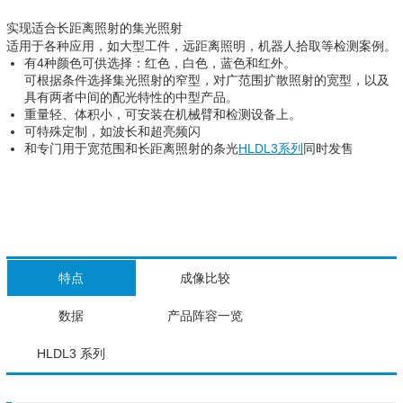
实现适合长距离照射的集光照射
适用于各种应用，如大型工件，远距离照明，机器人拾取等检测案例。
有4种颜色可供选择：红色，白色，蓝色和红外。
可根据条件选择集光照射的窄型，对广范围扩散照射的宽型，以及
具有两者中间的配光特性的中型产品。
重量轻、体积小，可安装在机械臂和检测设备上。
可特殊定制，如波长和超亮频闪
和专门用于宽范围和长距离照射的条光
HLDL3系列
同时发售
特点
成像比较
数据
产品阵容一览
HLDL3 系列