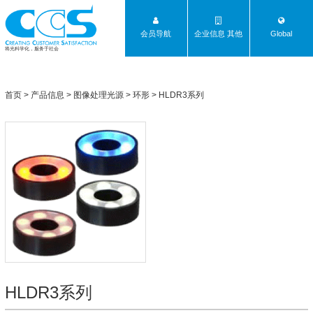
会员导航
企业信息 其他
Global
将光科学化，服务于社会
首页
>
产品信息
>
图像处理光源
>
环形
>
HLDR3系列
HLDR3系列