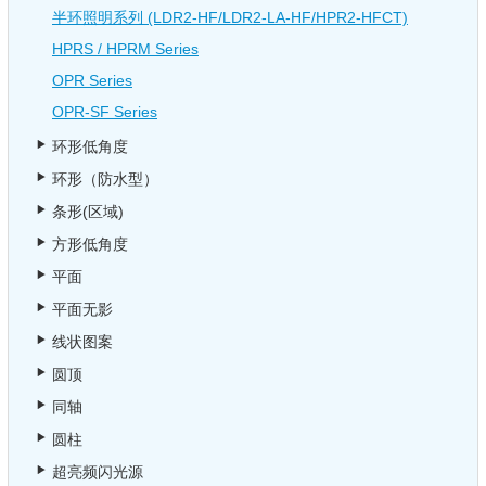
半环照明系列 (LDR2-HF/LDR2-LA-HF/HPR2-HFCT)
HPRS / HPRM Series
OPR Series
OPR-SF Series
环形低角度
环形（防水型）
条形(区域)
方形低角度
平面
平面无影
线状图案
圆顶
同轴
圆柱
超亮频闪光源