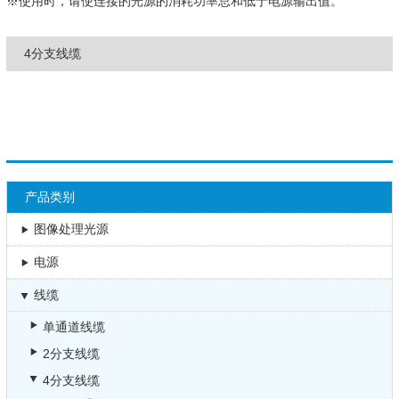
※使用时，请使连接的光源的消耗功率总和低于电源输出值。
4分支线缆
产品类别
图像处理光源
电源
线缆
单通道线缆
2分支线缆
4分支线缆