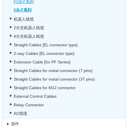
FCB-F系列
CB-F系列
机器人线缆
2分支机器人线缆
4分支机器人线缆
Straight Cables [EL connector type]
2-way Cables [EL connector type]
Extension Cable [for PF Series]
Straight Cables for metal connector (7 pins)
Straight Cables for metal connector (37 pins)
Straight Cables for M12 connector
External Control Cables
Relay Connector
AC线缆
选件