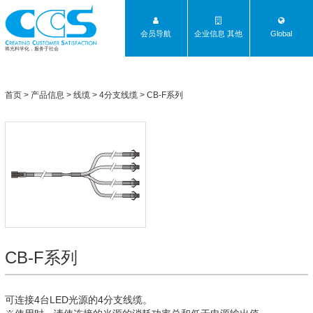
会员导航
企业信息 其他
Global
将光科学化，服务于社会
首页
>
产品信息
>
线缆
>
4分支线缆
>
CB-F系列
CB-F系列
可连接4台LED光源的4分支线缆。