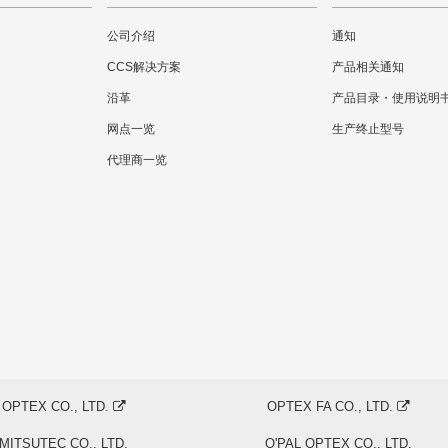
公司介绍
通知
CCS解决方案
产品相关通知
沿革
产品目录・使用说明
网点一览
生产终止型号
代理商一览
OPTEX CO., LTD.
OPTEX FA CO., LTD.
MITSUTEC CO., LTD.
O'PAL OPTEX CO., LTD.