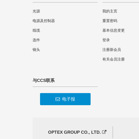
光源
我的主页
电源及控制器
重置密码
线缆
基本信息变更
选件
登录
镜头
注册新会员
有关会员注册
与CCS联系
电子报
OPTEX GROUP CO., LTD.