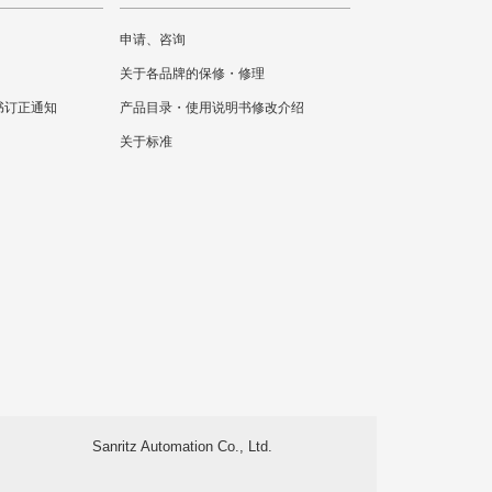
申请、咨询
关于各品牌的保修・修理
书订正通知
产品目录・使用说明书修改介绍
关于标准
Sanritz Automation Co., Ltd.