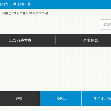
品列表
批量下载
LED 照明技术是图像处理成功的关键。
CCS解决方案
企业信息
通知
IR信息
生产终止品