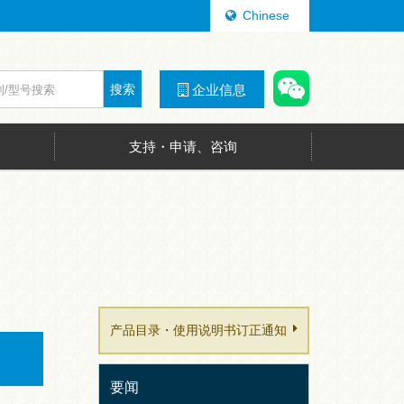
Chinese
搜索
企业信息
支持・申请、咨询
产品目录・使用说明书订正通知
要闻