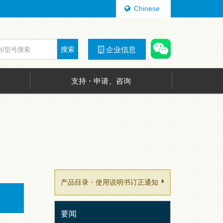
Chinese
搜索
企业信息
支持・申请、咨询
产品目录・使用说明书订正通知
要闻