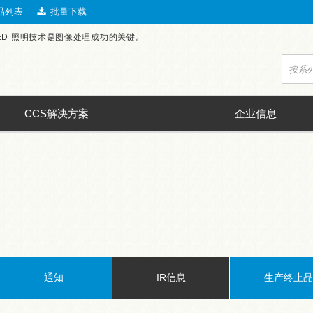
品列表
批量下载
LED 照明技术是图像处理成功的关键。
CCS解决方案
企业信息
通知
IR信息
生产终止品