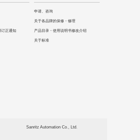
申请、咨询
关于各品牌的保修・修理
书订正通知
产品目录・使用说明书修改介绍
关于标准
Sanritz Automation Co., Ltd.