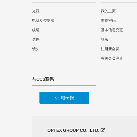
光源
我的主页
电源及控制器
重置密码
线缆
基本信息变更
选件
登录
镜头
注册新会员
有关会员注册
与CCS联系
电子报
OPTEX GROUP CO., LTD.