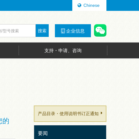
Chinese
搜索
企业信息
支持・申请、咨询
产品目录・使用说明书订正通知
候您的
要闻