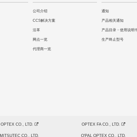
公司介绍
通知
CCS解决方案
产品相关通知
沿革
产品目录・使用说明
网点一览
生产终止型号
代理商一览
OPTEX CO., LTD.
OPTEX FA CO., LTD.
MITSUTEC CO., LTD.
O'PAL OPTEX CO., LTD.