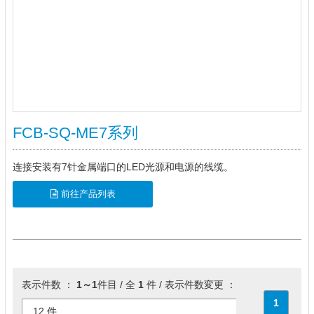
FCB-SQ-ME7系列
连接安装有7针金属端口的LED光源和电源的线缆。
前往产品列表
表示件数 ：
1～1
件目 / 全
1
件 / 表示件数変更 ：
1