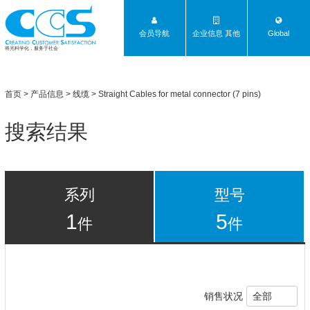
会员导航
企业信息 其他
Global
将光科学化，服务于社会
首页
>
产品信息
>
线缆
> Straight Cables for metal connector (7 pins)
搜索结果
系列
型号
1
5
件
件
销售状况